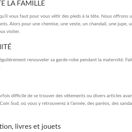
E LA FAMILLE
 qu’il vous faut pour vous vêtir des pieds à la tête. Nous offro
ts. Alors pour une chemise, une veste, un chandail, une jupe, 
s visiter.
ITÉ
gulièrement renouveler sa garde-robe pendant la maternité. Faite
.
arfois difficile de se trouver des vêtements ou divers articles avan
oin Sud, où vous y retrouverez à l’année, des paréos, des sandal
n, livres et jouets