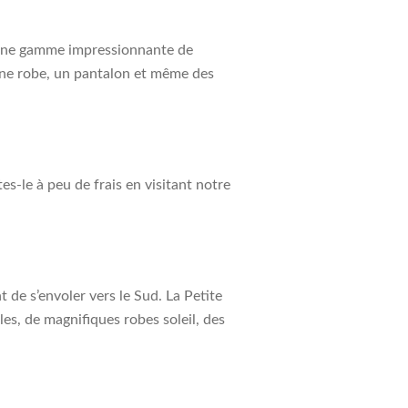
ns une gamme impressionnante de
une robe, un pantalon et même des
s-le à peu de frais en visitant notre
t de s’envoler vers le Sud. La Petite
es, de magnifiques robes soleil, des