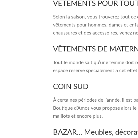
VÊTEMENTS POUR TOUT
Selon la saison, vous trouverez tout ce
vêtements pour hommes, dames et enfan
chaussures et des accessoires, venez nou
VÊTEMENTS DE MATERN
Tout le monde sait qu’une femme doit ré
espace réservé spécialement à cet effet
COIN SUD
À certaines périodes de l’année, il est p
Boutique d’Amos vous propose alors le C
maillots et encore plus.
BAZAR… Meubles, décoratio