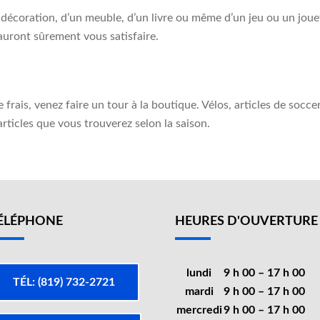
e décoration, d’un meuble, d’un livre ou même d’un jeu ou un jou
sauront sûrement vous satisfaire.
frais, venez faire un tour à la boutique. Vélos, articles de soccer,
ticles que vous trouverez selon la saison.
ÉLÉPHONE
HEURES D'OUVERTURE
lundi
9 h 00 – 17 h 00
TÉL: (819) 732-2721
mardi
9 h 00 – 17 h 00
mercredi
9 h 00 – 17 h 00